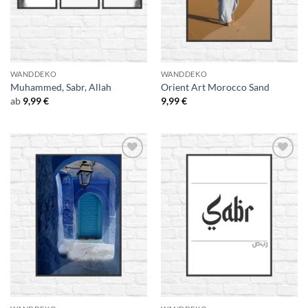
WANDDEKO
WANDDEKO
Muhammed, Sabr, Allah
Orient Art Morocco Sand
ab
9,99
€
9,99
€
Add to
Add to
Wishlist
Wishlist