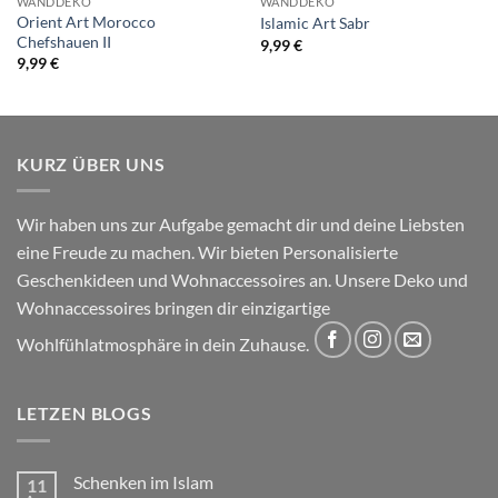
WANDDEKO
WANDDEKO
Orient Art Morocco
Islamic Art Sabr
Chefshauen II
9,99
€
9,99
€
KURZ ÜBER UNS
Wir haben uns zur Aufgabe gemacht dir und deine Liebsten
eine Freude zu machen. Wir bieten Personalisierte
Geschenkideen und Wohnaccessoires an. Unsere Deko und
Wohnaccessoires bringen dir einzigartige
Wohlfühlatmosphäre in dein Zuhause.
LETZEN BLOGS
Schenken im Islam
11