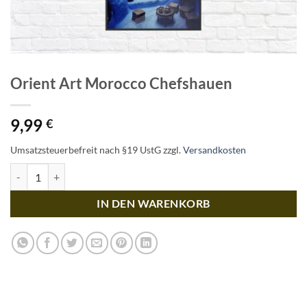
Orient Art Morocco Chefshauen
9,99
€
Umsatzsteuerbefreit nach §19 UstG
zzgl.
Versandkosten
Orient Art Morocco Chefshauen Menge
IN DEN WARENKORB