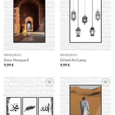
Add to
Add to
Wishlist
Wishlist
WANDDEKO
WANDDEKO
Door Mosque II
Orient Art Lamp
9,99
€
9,99
€
Add to
Add to
Wishlist
Wishlist