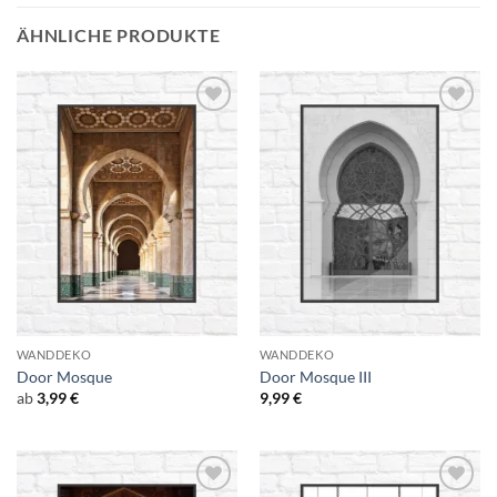
ÄHNLICHE PRODUKTE
Add to
Add to
Wishlist
Wishlist
WANDDEKO
WANDDEKO
Door Mosque
Door Mosque III
ab
3,99
€
9,99
€