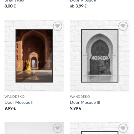
8,00
€
ab
3,99
€
Add to
Add to
Wishlist
Wishlist
WANDDEKO
WANDDEKO
Door Mosque II
Door Mosque III
9,99
€
9,99
€