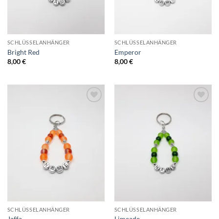
SCHLÜSSELANHÄNGER
SCHLÜSSELANHÄNGER
Bright Red
Emperor
8,00
€
8,00
€
Add to
Add to
Wishlist
Wishlist
SCHLÜSSELANHÄNGER
SCHLÜSSELANHÄNGER
Jaffa
Limeade