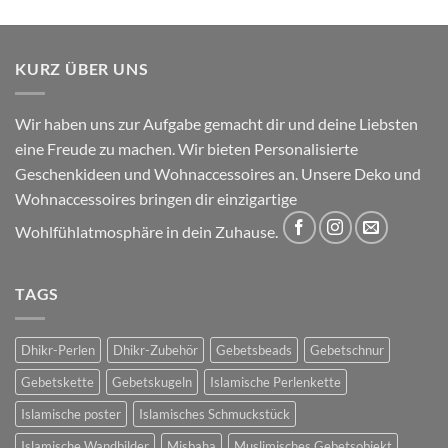
KURZ ÜBER UNS
Wir haben uns zur Aufgabe gemacht dir und deine Liebsten
eine Freude zu machen. Wir bieten Personalisierte
Geschenkideen und Wohnaccessoires an. Unsere Deko und
Wohnaccessoires bringen dir einzigartige
Wohlfühlatmosphäre in dein Zuhause.
TAGS
Dhikr-Perlen
Dhikr-Zubehör
Gebetsbeads
Gebetschnur
Gebetskette
Gebetskugeln
Islamische Perlenkette
Islamische poster
Islamisches Schmuckstück
Islamische Wandbilder
Misbaha
Muslimisches Gebetsobjekt