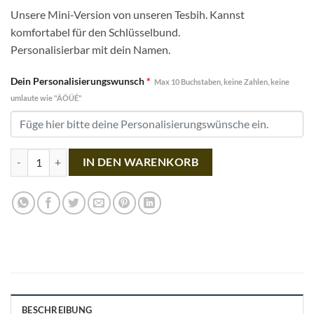
Unsere Mini-Version von unseren Tesbih. Kannst
komfortabel für den Schlüsselbund.
Personalisierbar mit dein Namen.
Dein Personalisierungswunsch
*
Max 10 Buchstaben, keine Zahlen, keine
umlaute wie "ÄÖÜÉ"
Emperor Menge
IN DEN WARENKORB
BESCHREIBUNG