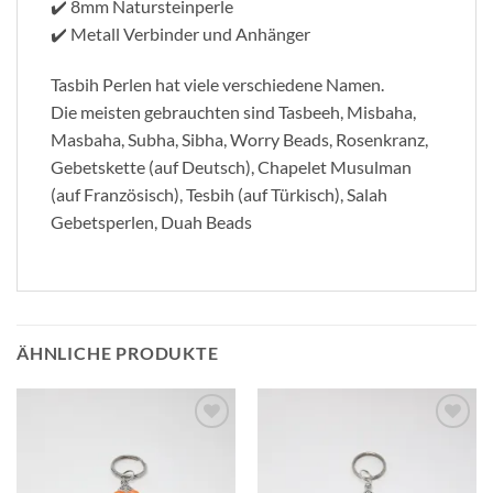
✔️ 8mm Natursteinperle
✔️ Metall Verbinder und Anhänger
Tasbih Perlen hat viele verschiedene Namen.
Die meisten gebrauchten sind Tasbeeh, Misbaha,
Masbaha, Subha, Sibha, Worry Beads, Rosenkranz,
Gebetskette (auf Deutsch), Chapelet Musulman
(auf Französisch), Tesbih (auf Türkisch), Salah
Gebetsperlen, Duah Beads
ÄHNLICHE PRODUKTE
Add to
Add to
Wishlist
Wishlist